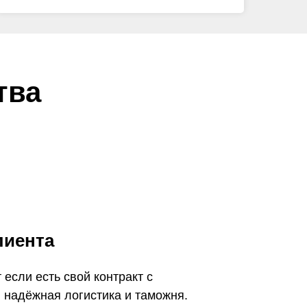
тва
лиента
 если есть свой контракт с
 надёжная логистика и таможня.