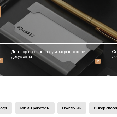
Договор на перевозку и закрывающие
Он
документы
ло
услуг
Как мы работаем
Почему мы
Выбор спосо