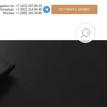
дивосток: +7 (423) 207-06-25
ОСТАВИТЬ ЗАЯВКУ
Петербург: +7 (812) 214-94-45
Москва: +7 (495) 182-30-85