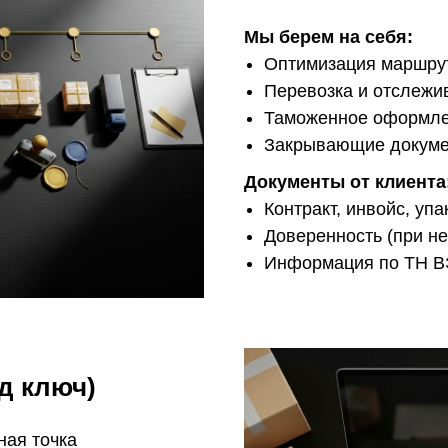
Мы берем на себя:
Оптимизация маршру
Перевозка и отслежи
Таможенное оформл
Закрывающие докум
Документы от клиента
Контракт, инвойс, уп
Доверенность (при н
Информация по ТН 
д ключ)
ная точка