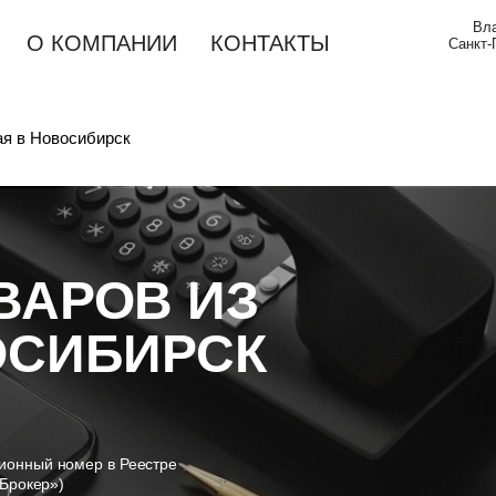
Вла
О КОМПАНИИ
КОНТАКТЫ
Cанкт-
ая в Новосибирск
ВАРОВ ИЗ
ОСИБИРСК
ионный номер в Реестре
 Брокер»)