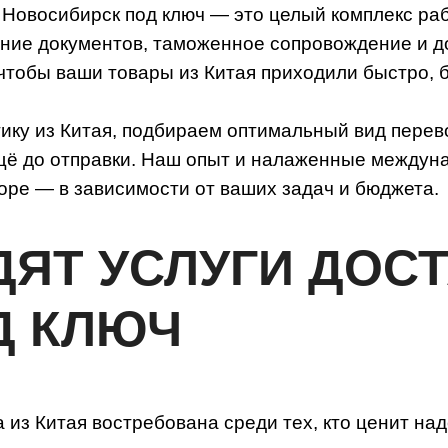
 Новосибирск под ключ — это целый комплекс раб
ение документов, таможенное сопровождение и д
чтобы ваши товары из Китая приходили быстро, 
ку из Китая, подбираем оптимальный вид перев
ещё до отправки. Наш опыт и налаженные между
оре — в зависимости от ваших задач и бюджета.
ДЯТ УСЛУГИ ДОС
Д КЛЮЧ
из Китая востребована среди тех, кто ценит на