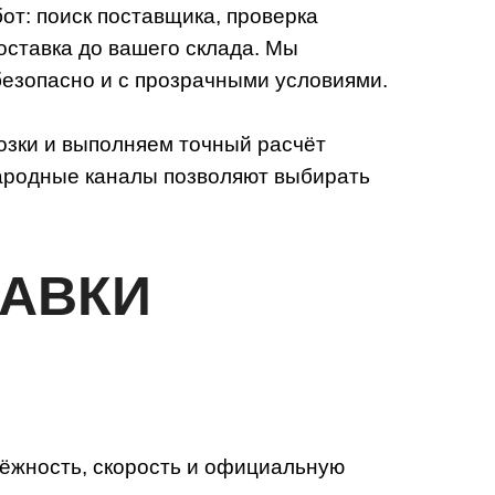
от: поиск поставщика, проверка
оставка до вашего склада. Мы
безопасно и с прозрачными условиями.
озки и выполняем точный расчёт
народные каналы позволяют выбирать
ТАВКИ
дёжность, скорость и официальную